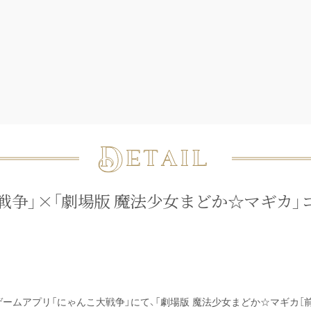
戦争」×「劇場版 魔法少女まどか☆マギカ」
ームアプリ「にゃんこ大戦争」にて、「劇場版 魔法少女まどか☆マギカ［前