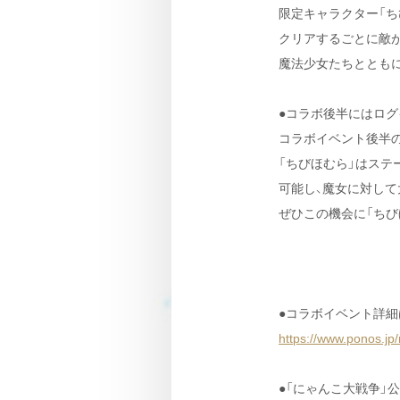
限定キャラクター「ち
クリアするごとに敵が
魔法少女たちとともに
●コラボ後半にはログ
コラボイベント後半の
「ちびほむら」はステ
可能し、魔女に対して
ぜひこの機会に「ちび
●コラボイベント詳細
https://www.ponos.jp
●「にゃんこ大戦争」