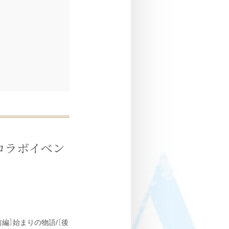
コラボイベン
編］始まりの物語/［後