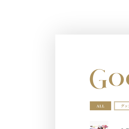
ALL
グッ