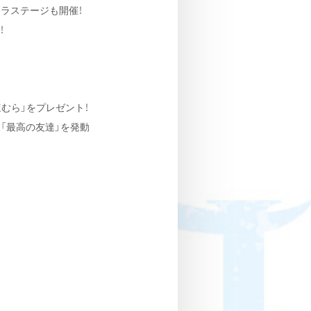
ラステージも開催！
！
ほむら」をプレゼント！
「最高の友達」を発動