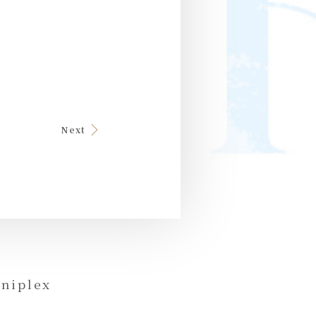
Next
niplex