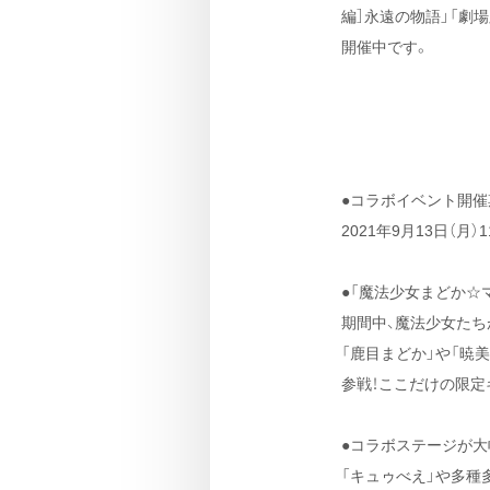
編］永遠の物語」「劇場
開催中です。
●コラボイベント開催
2021年9月13日（月）1
●「魔法少女まどか☆
期間中、魔法少女たち
「鹿目まどか」や「暁
参戦！ここだけの限定
●コラボステージが大
「キュゥべえ」や多種