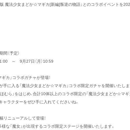
版 魔法少女まどか☆マギカ[新編]叛逆の物語」とのコラボイベントを2021
期間（予定）
1:00 ～ 9月27日（月）10:59
マギカ」コラボガチャが登場！
が手に入る「魔法少女まどか☆マギカ」コラボ限定ガチャを開催いたしま
美ほむら」をはじめ、合計10体以上のコラボ限定の「魔法少女まどか☆マ
キャラクターをぜひ手に入れてくださいね。
幅リニューアルして登場！
多様な「魔女」が出現するコラボ限定ステージを開催いたします。