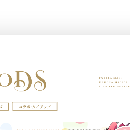
PUELLA MAGI
MADOKA MAGICA
10TH ANNIVERSA
ズ
コラボ・タイアップ